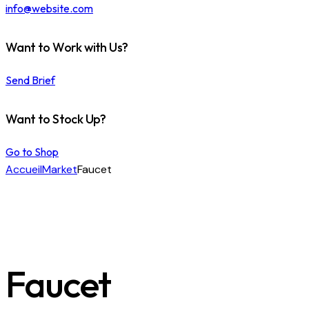
info@website.com
Want to Work with Us?
Send Brief
Want to Stock Up?
Go to Shop
Accueil
Market
Faucet
Faucet