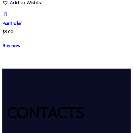
Add to Wishlist
Paint roller
$
9.00
Buy now
CONTACTS