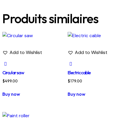
Produits similaires
Add to Wishlist
Add to Wishlist
Circular saw
Electric cable
$
499.00
$
179.00
Buy now
Buy now